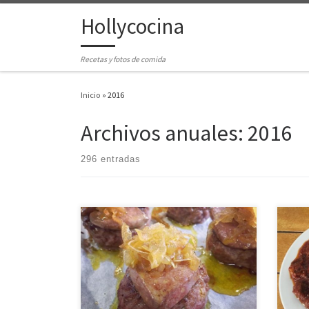
Hollycocina
Saltar al contenido
Recetas y fotos de comida
Inicio
»
2016
Archivos anuales:
2016
296 entradas