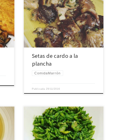
Setas de cardo a la
plancha
ComidaMarrón
Publicada
29/11/2016