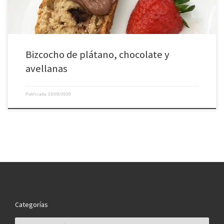
Bizcocho de plátano, chocolate y
avellanas
Publicada
23/05/2020
Categorías
Categorías