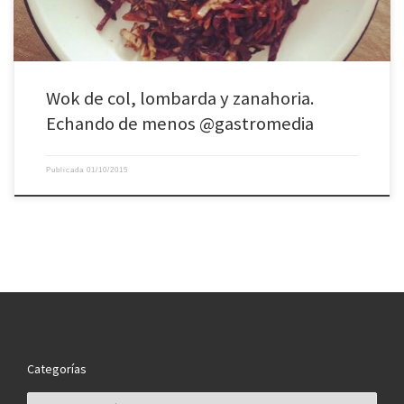
Wok de col, lombarda y zanahoria.
Echando de menos @gastromedia
Publicada
01/10/2015
Categorías
Categorías