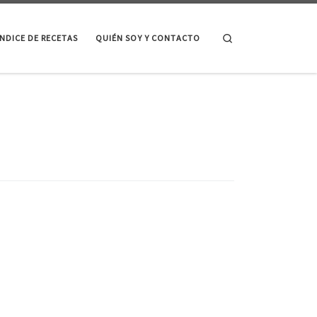
Search
ÍNDICE DE RECETAS
QUIÉN SOY Y CONTACTO