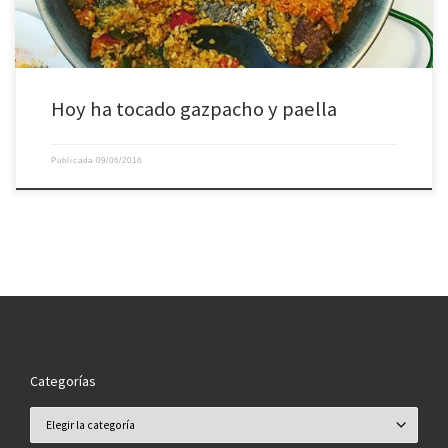
Hoy ha tocado gazpacho y paella ️
Publicada
09/06/2016
Categorías
Categorías