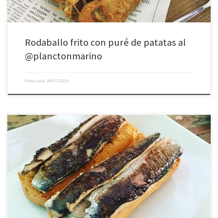
Rodaballo frito con puré de patatas al
@planctonmarino
Publicada
30/07/2016