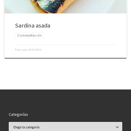
Sardina asada
ComidaMarrón
Publicada
30/07/2016
Categorías
Categorías