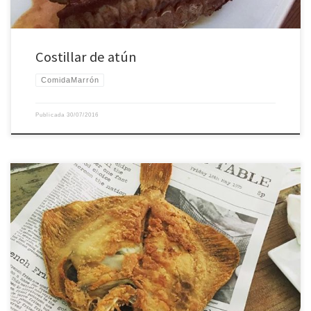
Costillar de atún
ComidaMarrón
Publicada
30/07/2016