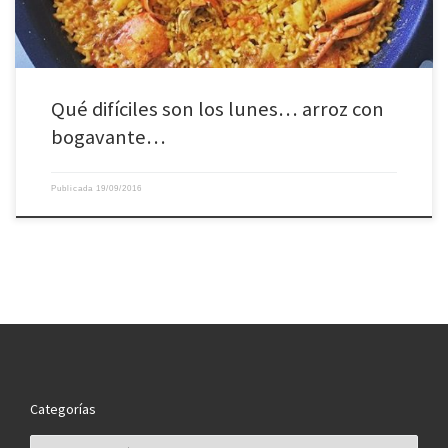
Qué difíciles son los lunes… arroz con
bogavante…
Publicada
19/09/2016
Categorías
Categorías