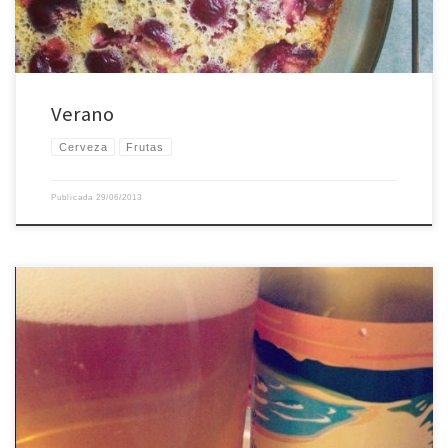
Verano
Cerveza
Frutas
Publicada
29/06/2013