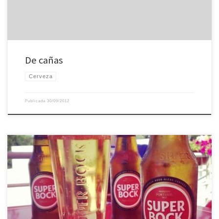
De cañas
Cerveza
Publicada
30/09/2012