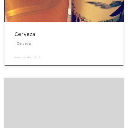
Cerveza
Cerveza
Publicada
05/11/2012