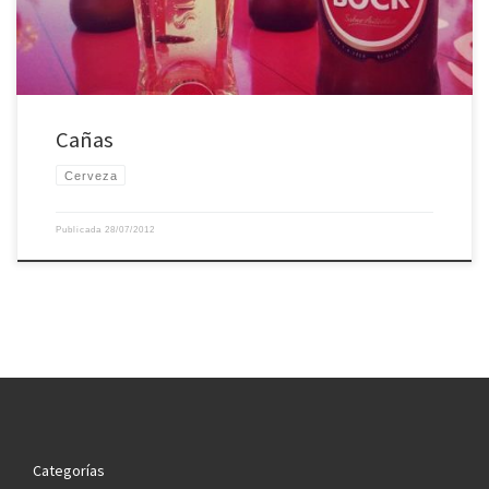
Cañas
Cerveza
Publicada
28/07/2012
Categorías