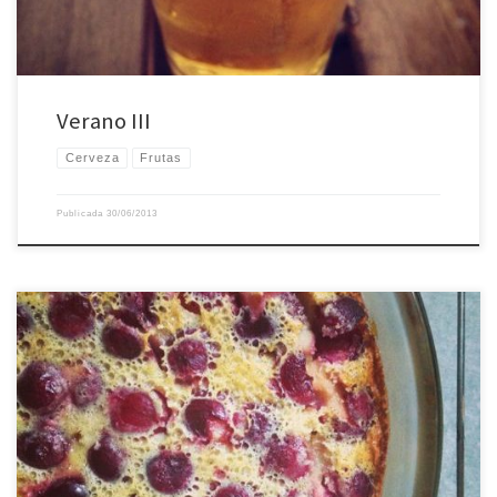
Verano III
Cerveza
Frutas
Publicada
30/06/2013
Verano. Frutas. Verano. Caracoles.