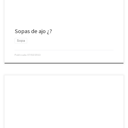
Sopas de ajo ¿?
Sopa
Publicada
07/02/2013