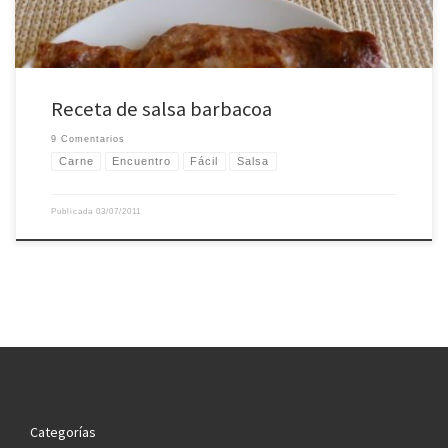
Receta de salsa barbacoa
9 Comentarios
Carne
Encuentro
Fácil
Salsa
Publicada
03/07/2011
Categorías