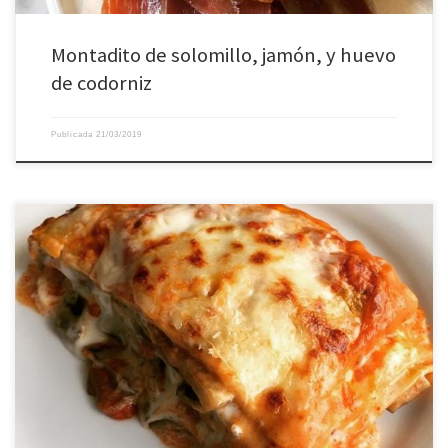
Montadito de solomillo, jamón, y huevo
de codorniz ️
Publicada
21/03/2019