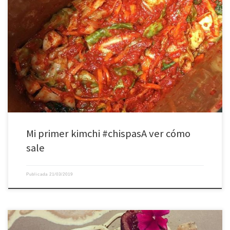
Mi primer kimchi #chispasA ver cómo
sale ️
Publicada
21/03/2019