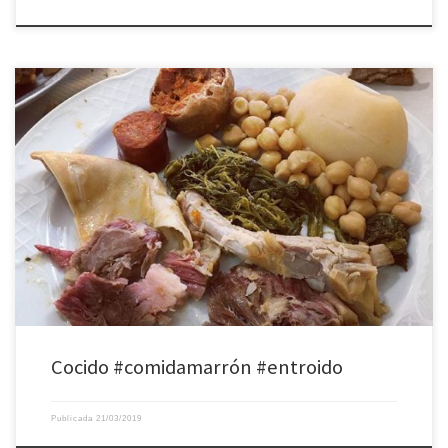
Cocido #comidamarrón #entroido
Publicada
21/03/2019