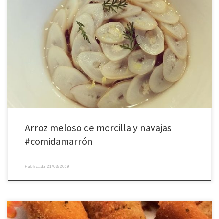
Arroz meloso de morcilla y navajas
#comidamarrón
Publicada
21/03/2019