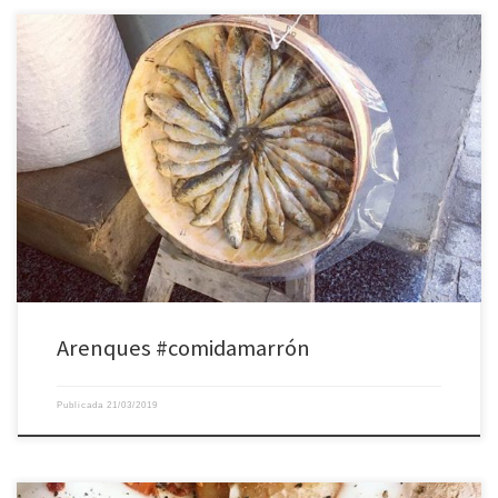
Arenques #comidamarrón
Publicada
21/03/2019