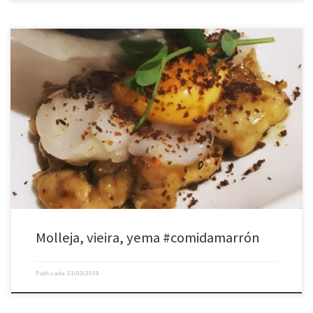
Molleja, vieira, yema #comidamarrón
Publicada
21/03/2019