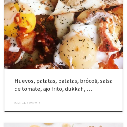
Huevos, patatas, batatas, brócoli, salsa
de tomate, ajo frito, dukkah, …
Publicada
21/03/2019