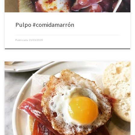
Pulpo #comidamarrón
Publicada
21/03/2019