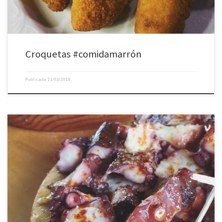
Croquetas #comidamarrón
Publicada
21/03/2019