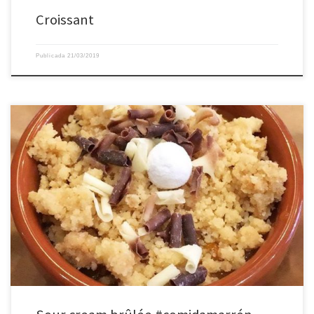
Croissant ️
Publicada
21/03/2019