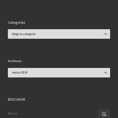
Categorías
Categorías
Archivos
Archivos
BUSCADOR
BUSCAR
Busc