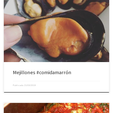
Este año he debido portarme muy bien, porque los Reyes me han traído 2kgs
de una de mis cosas favoritas de Galicia ️
Mejillones #comidamarrón
Publicada
21/03/2019