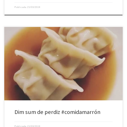
Publicada
21/03/2019
Dim sum de perdiz #comidamarrón
Publicada
21/03/2019