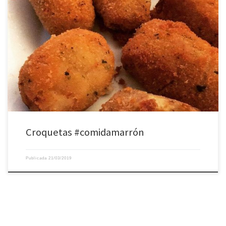
Croquetas #comidamarrón
Publicada
21/03/2019