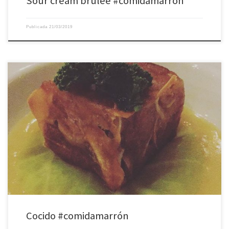
Sour cream brûlée #comidamarrón
Publicada
21/03/2019
Cocido #comidamarrón