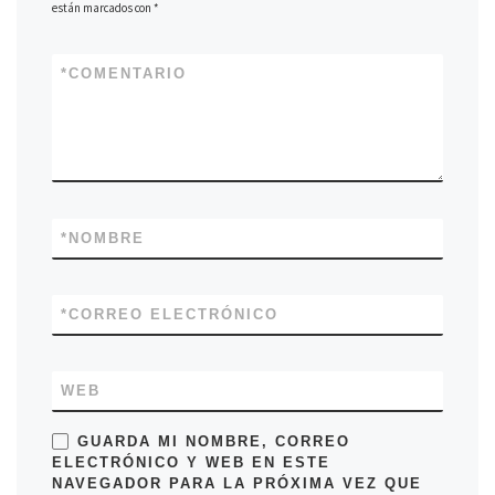
están marcados con
*
*
COMENTARIO
*
NOMBRE
*
CORREO ELECTRÓNICO
WEB
GUARDA MI NOMBRE, CORREO
ELECTRÓNICO Y WEB EN ESTE
NAVEGADOR PARA LA PRÓXIMA VEZ QUE