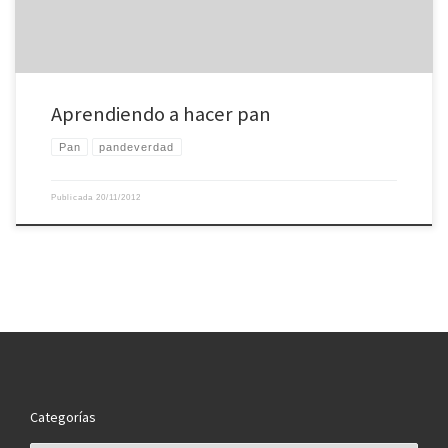
Aprendiendo a hacer pan
Pan
pandeverdad
Publicada
20/11/2012
Categorías