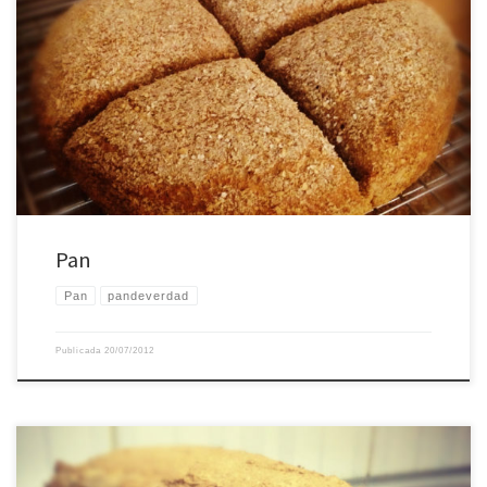
Pan
Pan
Pan
pandeverdad
Publicada
20/07/2012