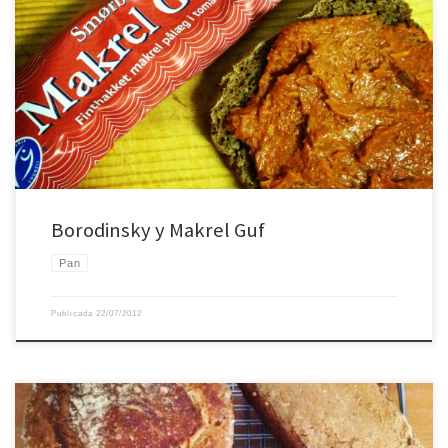
Borodinsky y Makrel Guf
Borodinsky y Makrel Guf
Pan
Publicada
22/07/2012