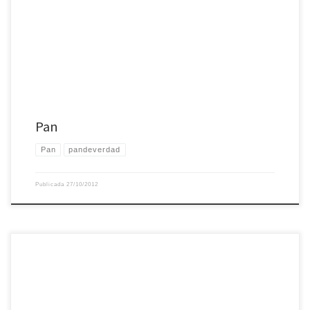
Pan
Pan
pandeverdad
Publicada
27/10/2012