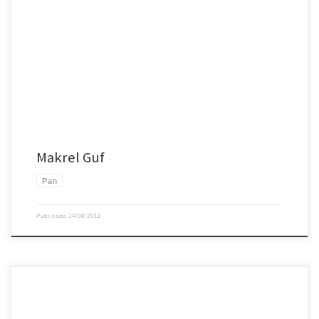
Makrel Guf
Pan
Publicada
14/08/2012