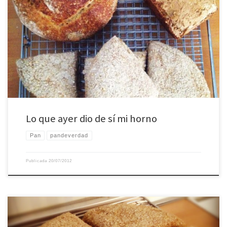
Lo que ayer dio de sí mi horno
Lo que ayer dio de sí mi horno
Pan
pandeverdad
Publicada
20/07/2012