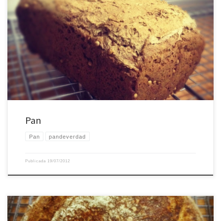
Pan
Pan
Pan
pandeverdad
Publicada
19/07/2012