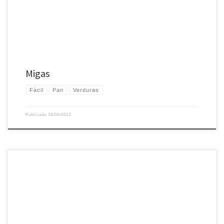
Migas
Fácil
Pan
Verduras
Publicada
18/04/2013