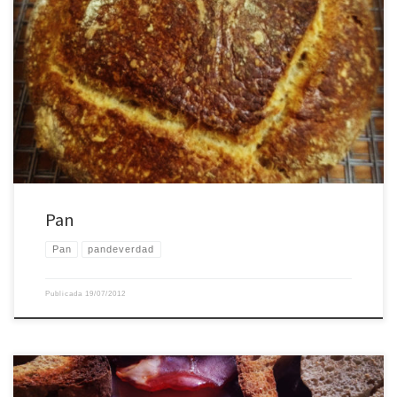
Pan
Pan
Pan
pandeverdad
Publicada
19/07/2012