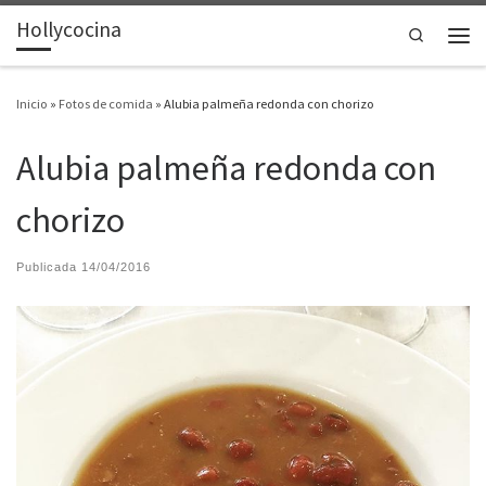
Hollycocina
Saltar al contenido
Search
Men
Inicio
»
Fotos de comida
»
Alubia palmeña redonda con chorizo
Alubia palmeña redonda con
chorizo
Publicada
14/04/2016