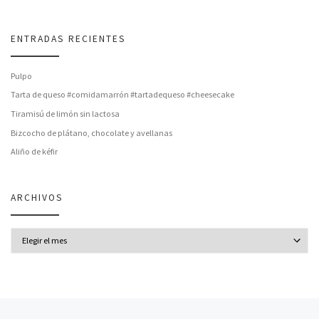
ENTRADAS RECIENTES
Pulpo
Tarta de queso #comidamarrón #tartadequeso #cheesecake
Tiramisú de limón sin lactosa
Bizcocho de plátano, chocolate y avellanas
Aliño de kéfir
ARCHIVOS
Archivos
Entrada anterior