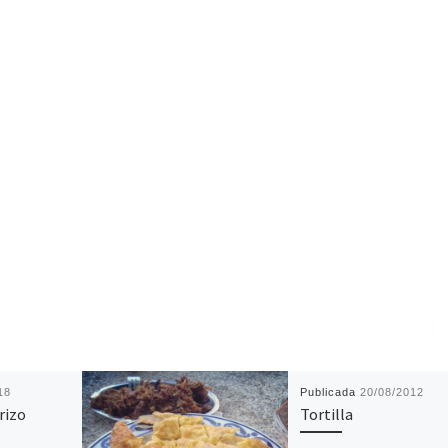
18
Publicada
20/08/2012
rizo
Tortilla