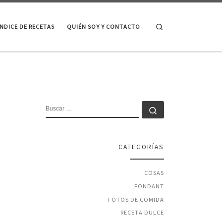
Search
ÍNDICE DE RECETAS
QUIÉN SOY Y CONTACTO
BUSCAR
Buscar …
CATEGORÍAS
COSAS
FONDANT
FOTOS DE COMIDA
RECETA DULCE