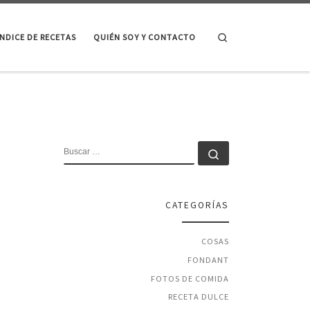
Search
ÍNDICE DE RECETAS
QUIÉN SOY Y CONTACTO
BUSCAR
Buscar …
CATEGORÍAS
COSAS
FONDANT
FOTOS DE COMIDA
RECETA DULCE