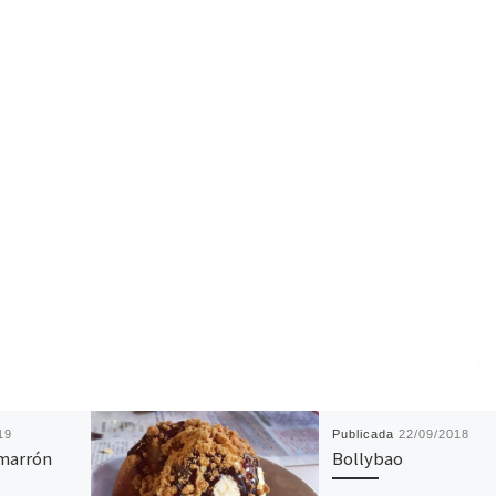
19
Publicada
22/09/2018
marrón
Bollybao