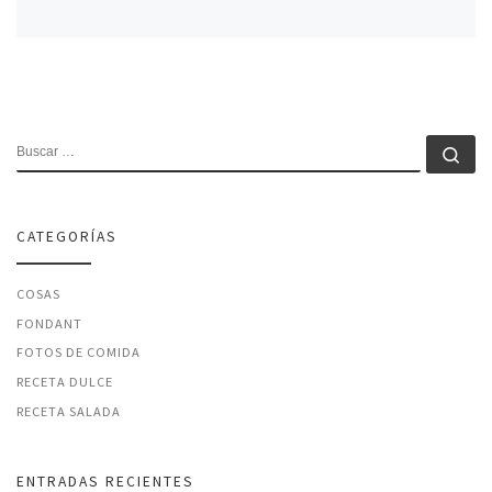
BUSCAR
Bu
CATEGORÍAS
COSAS
FONDANT
FOTOS DE COMIDA
RECETA DULCE
RECETA SALADA
ENTRADAS RECIENTES