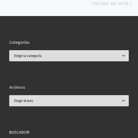
TOCINO DE VETA
Categorías
Categorías
Archivos
Archivos
BUSCADOR