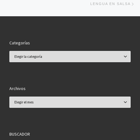
LENGUA EN SALSA
Categorías
Categorías
Archivos
Archivos
BUSCADOR