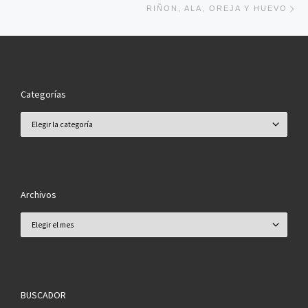
RIÑON, ALA, OREJA Y HUEVO
Categorías
Categorías
Archivos
Archivos
BUSCADOR