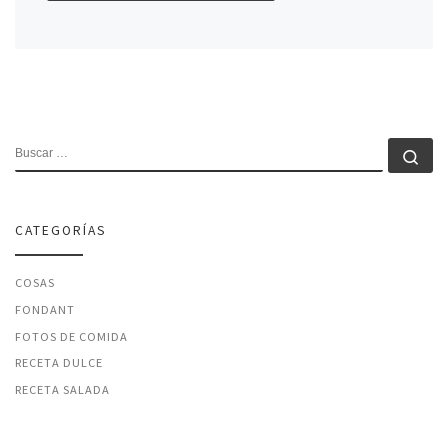
BUSCAR
Bu
CATEGORÍAS
COSAS
FONDANT
FOTOS DE COMIDA
RECETA DULCE
RECETA SALADA