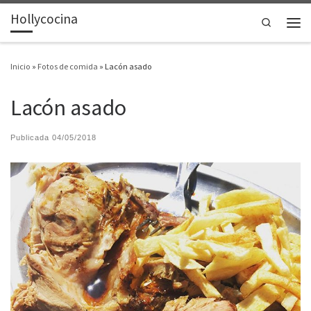
Hollycocina
Saltar al contenido
Search
Men
Inicio
»
Fotos de comida
»
Lacón asado
Lacón asado
Publicada
04/05/2018