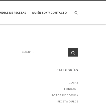
Search
ÍNDICE DE RECETAS
QUIÉN SOY Y CONTACTO
BUSCAR
Buscar …
CATEGORÍAS
COSAS
FONDANT
FOTOS DE COMIDA
RECETA DULCE