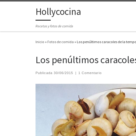
Hollycocina
Saltar al contenido
Recetas y fotos de comida
Inicio
»
Fotos de comida
»
Los penúltimos caracoles de la temp
Los penúltimos caracole
Publicada
30/06/2015
|
1 Comentario