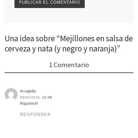
Una idea sobre “Mejillones en salsa de
cerveza y nata (y negro y naranja)”
1 Comentario
m.cupido
09/02/2016,
12:49
Riquismo!!
RESPONDER