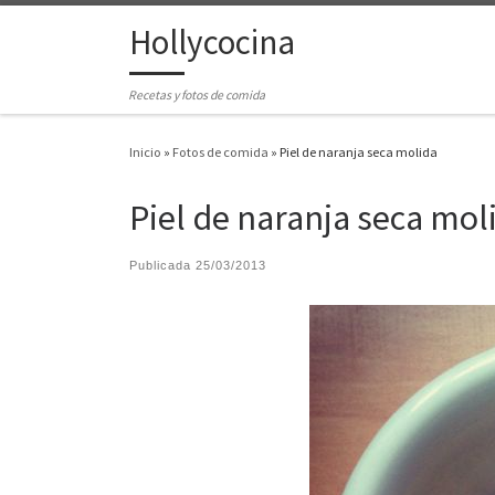
Hollycocina
Saltar al contenido
Recetas y fotos de comida
Inicio
»
Fotos de comida
»
Piel de naranja seca molida
Piel de naranja seca mol
Publicada
25/03/2013