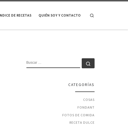
Search
ÍNDICE DE RECETAS
QUIÉN SOY Y CONTACTO
BUSCAR
Buscar …
CATEGORÍAS
COSAS
FONDANT
FOTOS DE COMIDA
RECETA DULCE