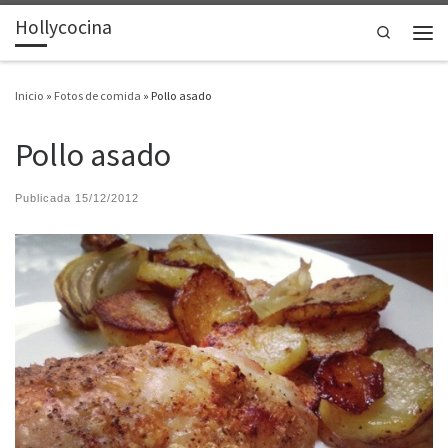
Hollycocina
Saltar al contenido
Search
Men
Inicio
»
Fotos de comida
»
Pollo asado
Pollo asado
Publicada
15/12/2012