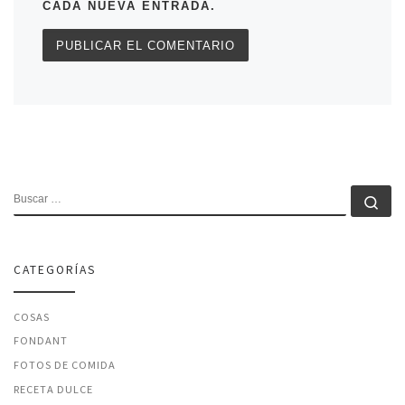
CADA NUEVA ENTRADA.
BUSCAR
Bu
CATEGORÍAS
COSAS
FONDANT
FOTOS DE COMIDA
RECETA DULCE