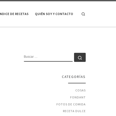
Search
ÍNDICE DE RECETAS
QUIÉN SOY Y CONTACTO
BUSCAR
Buscar …
CATEGORÍAS
COSAS
FONDANT
FOTOS DE COMIDA
RECETA DULCE