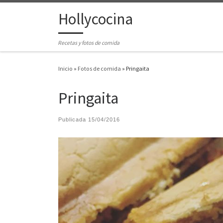
Hollycocina
Saltar al contenido
Recetas y fotos de comida
Inicio
»
Fotos de comida
»
Pringaita
Pringaita
Publicada
15/04/2016