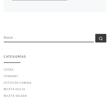
BUSCAR
Bu
CATEGORÍAS
COSAS
FONDANT
FOTOS DE COMIDA
RECETA DULCE
RECETA SALADA