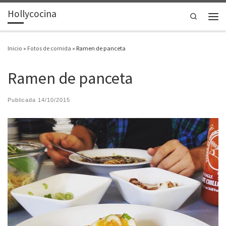
Hollycocina
Saltar al contenido
Search
Men
Inicio
»
Fotos de comida
»
Ramen de panceta
Ramen de panceta
Publicada
14/10/2015