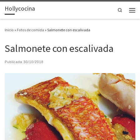
Hollycocina
Saltar al contenido
Search
Men
Inicio
»
Fotos de comida
»
Salmonete con escalivada
Salmonete con escalivada
Publicada
30/10/2018