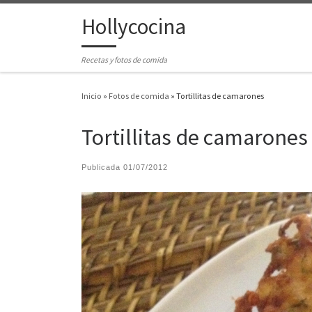
Hollycocina
Saltar al contenido
Recetas y fotos de comida
Inicio
»
Fotos de comida
»
Tortillitas de camarones
Tortillitas de camarones
Publicada
01/07/2012