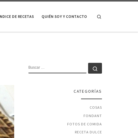
Search
ÍNDICE DE RECETAS
QUIÉN SOY Y CONTACTO
BUSCAR
Buscar …
CATEGORÍAS
COSAS
FONDANT
FOTOS DE COMIDA
RECETA DULCE