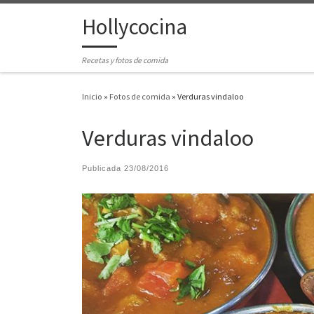
Hollycocina
Saltar al contenido
Recetas y fotos de comida
Inicio
»
Fotos de comida
»
Verduras vindaloo
Verduras vindaloo
Publicada
23/08/2016