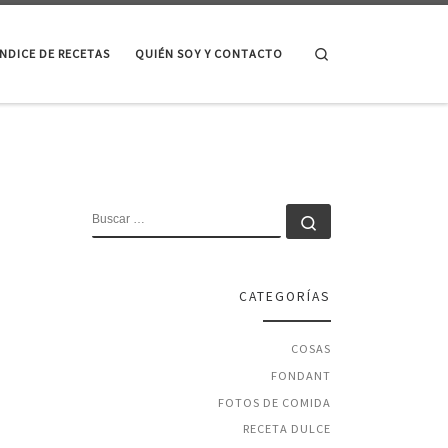
Search
ÍNDICE DE RECETAS
QUIÉN SOY Y CONTACTO
BUSCAR
Buscar …
CATEGORÍAS
COSAS
FONDANT
FOTOS DE COMIDA
RECETA DULCE