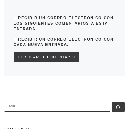
RECIBIR UN CORREO ELECTRÓNICO CON
LOS SIGUIENTES COMENTARIOS A ESTA
ENTRADA.
RECIBIR UN CORREO ELECTRÓNICO CON
CADA NUEVA ENTRADA.
BUSCAR
Bu
CATEGORÍAS