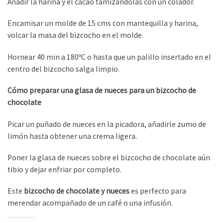
Añadir la harina y el cacao tamizándolas con un colador.
Encamisar un molde de 15 cms con mantequilla y harina,
volcar la masa del bizcocho en el molde.
Hornear 40 min a 180ºC o hasta que un palillo insertado en el
centro del bizcocho salga limpio.
Cómo preparar una glasa de nueces para un bizcocho de
chocolate
Picar un puñado de nueces en la picadora, añadirle zumo de
limón hasta obtener una crema ligera.
Poner la glasa de nueces sobre el bizcocho de chocolate aún
tibio y dejar enfriar por completo.
Este
bizcocho de chocolate y nueces
es perfecto para
merendar acompañado de un café o una infusión.