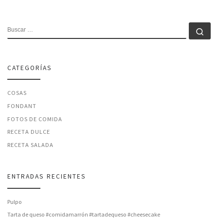
BUSCAR
Bu
CATEGORÍAS
COSAS
FONDANT
FOTOS DE COMIDA
RECETA DULCE
RECETA SALADA
ENTRADAS RECIENTES
Pulpo
Tarta de queso #comidamarrón #tartadequeso #cheesecake