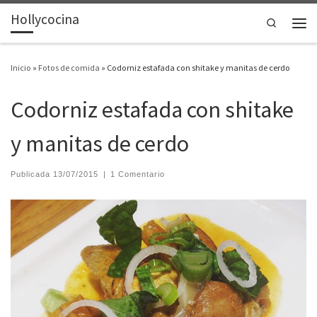
Hollycocina
Saltar al contenido
Search
Men
Inicio
»
Fotos de comida
»
Codorniz estafada con shitake y manitas de cerdo
Codorniz estafada con shitake
y manitas de cerdo
Publicada
13/07/2015
|
1 Comentario