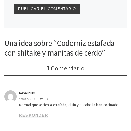
Una idea sobre “Codorniz estafada
con shitake y manitas de cerdo”
1 Comentario
bebelihills
13/07/2015,
21:18
Normal que se sienta estafada, al fin y al cabo la han cocinado…
RESPONDER