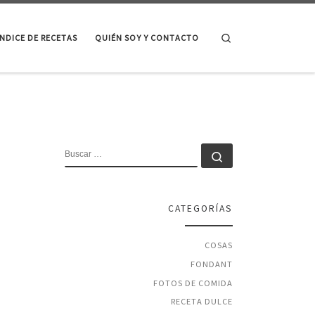
Search
ÍNDICE DE RECETAS
QUIÉN SOY Y CONTACTO
BUSCAR
Buscar …
CATEGORÍAS
COSAS
FONDANT
FOTOS DE COMIDA
RECETA DULCE