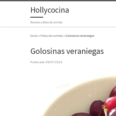
Hollycocina
Saltar al contenido
Recetas y fotos de comida
Inicio
»
Fotos de comida
»
Golosinas veraniegas
Golosinas veraniegas
Publicada
09/07/2016