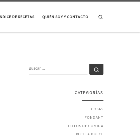
Search
ÍNDICE DE RECETAS
QUIÉN SOY Y CONTACTO
BUSCAR
Buscar …
CATEGORÍAS
COSAS
FONDANT
FOTOS DE COMIDA
RECETA DULCE