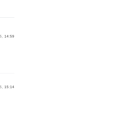
5,
14:59
5,
15:14