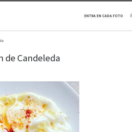
ENTRA EN CADA FOTO
a ️
n de Candeleda ️