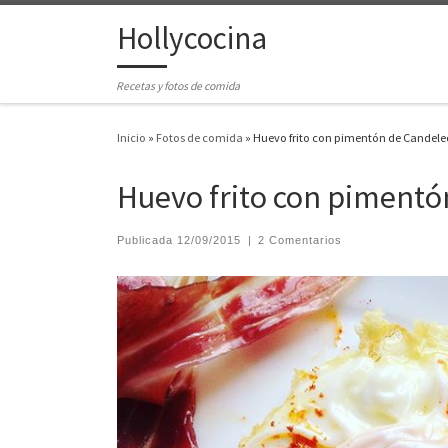
Hollycocina
Saltar al contenido
Recetas y fotos de comida
Inicio
»
Fotos de comida
»
Huevo frito con pimentón de Candeled
Huevo frito con pimentó
Publicada
12/09/2015
|
2 Comentarios