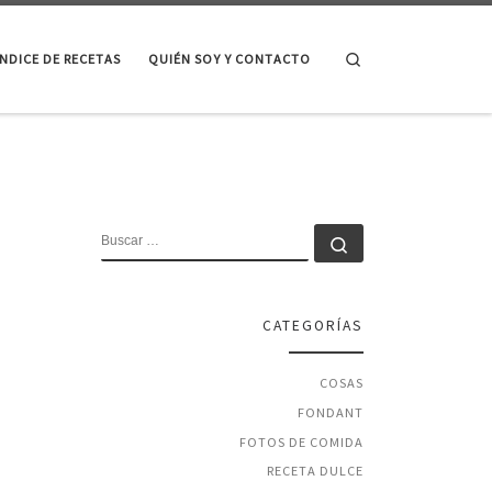
Search
ÍNDICE DE RECETAS
QUIÉN SOY Y CONTACTO
BUSCAR
Buscar …
CATEGORÍAS
COSAS
FONDANT
FOTOS DE COMIDA
RECETA DULCE