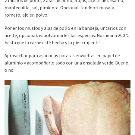
2 muslos de pollo, 2 alas de pollo, 4 ajos, aceite de sésamo,
mantequilla, sal, pimienta. Opcional: tandoori masala,
romero, ajo en polvo.
Poner los muslos y alas de pollo en la bandeja, untarlos con
aceite, opcional: espolvorearles las especias. Hornear a 200ºC
hasta que la carne esté hecha y la piel crujiente.
Aprovechar para asar unas patatas envueltas en papel de
aluminio y acompañarlo todo con una ensalada verde. Bueno,
o no.