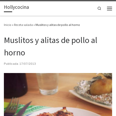
Hollycocina
Saltar al contenido
Search
Men
Inicio
»
Receta salada
»
Muslitos y alitas de pollo al horno
Muslitos y alitas de pollo al
horno
Publicada
17/07/2013