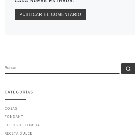
CADA NUEVA ENTRADA.
BUSCAR
Bu
CATEGORÍAS
COSAS
FONDANT
FOTOS DE COMIDA
RECETA DULCE