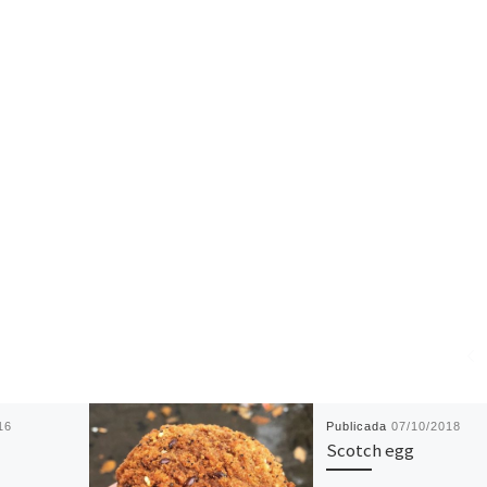
16
Publicada
07/10/2018
Scotch egg