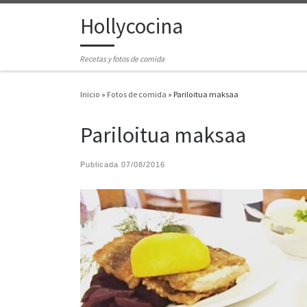
Hollycocina
Saltar al contenido
Recetas y fotos de comida
Inicio
»
Fotos de comida
»
Pariloitua maksaa
Pariloitua maksaa
Publicada
07/08/2016