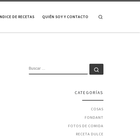
Search
ÍNDICE DE RECETAS
QUIÉN SOY Y CONTACTO
BUSCAR
Buscar …
CATEGORÍAS
COSAS
FONDANT
FOTOS DE COMIDA
RECETA DULCE