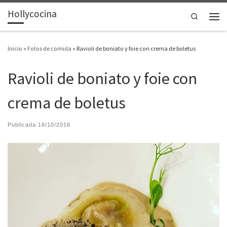
Hollycocina
Saltar al contenido
Search
Men
Inicio
»
Fotos de comida
»
Ravioli de boniato y foie con crema de boletus
Ravioli de boniato y foie con
crema de boletus
Publicada
18/10/2016