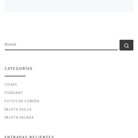
BUSCAR
Bu
CATEGORÍAS
COSAS
FONDANT
FOTOS DE COMIDA
RECETA DULCE
RECETA SALADA
ENTRADAS RECIENTES