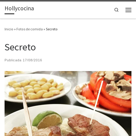
Hollycocina
Saltar al contenido
Search
Men
Inicio
»
Fotos de comida
»
Secreto
Secreto
Publicada
17/08/2016