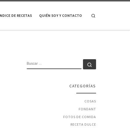
Search
ÍNDICE DE RECETAS
QUIÉN SOY Y CONTACTO
BUSCAR
Buscar …
CATEGORÍAS
COSAS
FONDANT
FOTOS DE COMIDA
RECETA DULCE