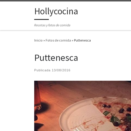
Hollycocina
Saltar al contenido
Recetas y fotos de comida
Inicio
»
Fotos de comida
»
Puttenesca
Puttenesca
Publicada
13/08/2016