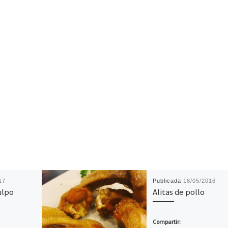
17
Publicada
18/05/2016
ulpo
Alitas de pollo
Compartir: