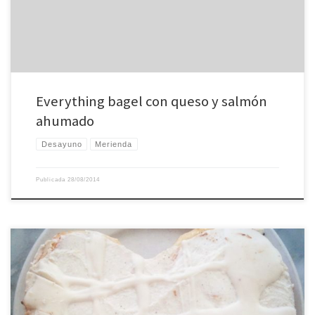
Everything bagel con queso y salmón
ahumado
Desayuno
Merienda
Publicada
28/08/2014