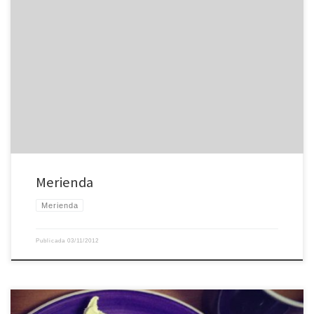
Merienda
Merienda
Publicada
03/11/2012