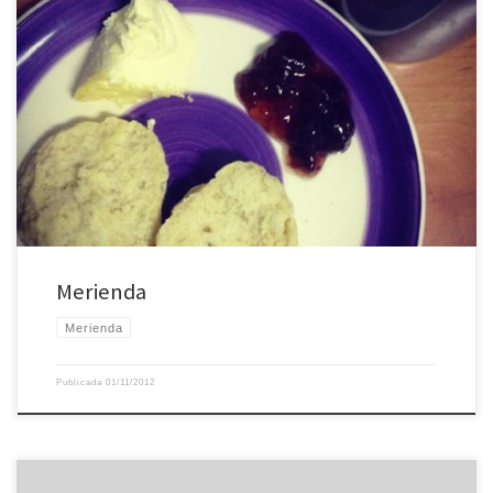
Merienda
Merienda
Publicada
01/11/2012