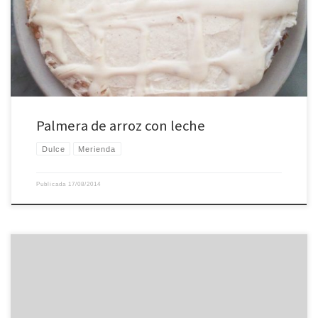
Palmeras de sabores, de muchos sabores. Palmera de arroz con leche.
Palmera de arroz con leche
Dulce
Merienda
Publicada
17/08/2014
Receta de galletas de miel y limón 200 g de harina de trigo, 50 g de maicena,