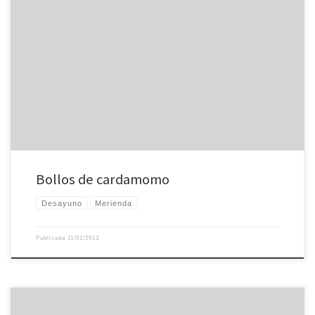
Bollos de cardamomo
Desayuno
Merienda
Publicada
11/01/2013