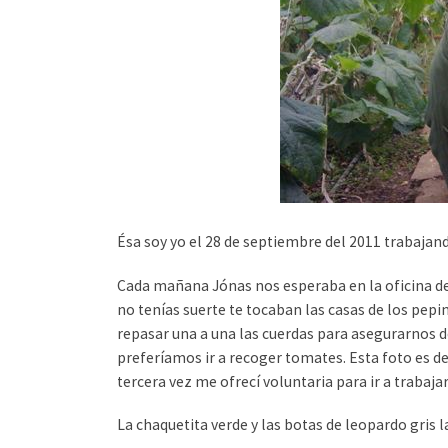
Ésa soy yo el 28 de septiembre del 2011 trabaja
Cada mañana Jónas nos esperaba en la oficina desp
no tenías suerte te tocaban las casas de los pepin
repasar una a una las cuerdas para asegurarnos de
preferíamos ir a recoger tomates. Esta foto es de
tercera vez me ofrecí voluntaria para ir a trabaja
La chaquetita verde y las botas de leopardo gris 