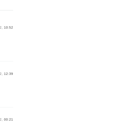
2,
10:52
2,
12:39
2,
00:21