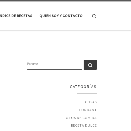
Search
ÍNDICE DE RECETAS
QUIÉN SOY Y CONTACTO
BUSCAR
Buscar …
CATEGORÍAS
COSAS
FONDANT
FOTOS DE COMIDA
RECETA DULCE