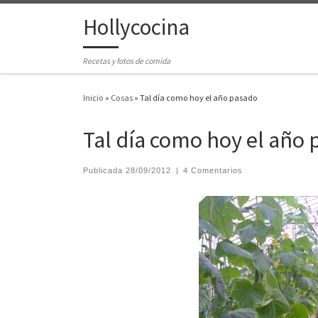
Hollycocina
Saltar al contenido
Recetas y fotos de comida
Inicio
»
Cosas
»
Tal día como hoy el año pasado
Tal día como hoy el año
Publicada
28/09/2012
|
4 Comentarios