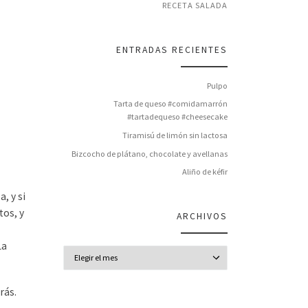
RECETA SALADA
ENTRADAS RECIENTES
Pulpo
Tarta de queso #comidamarrón
#tartadequeso #cheesecake
Tiramisú de limón sin lactosa
Bizcocho de plátano, chocolate y avellanas
Aliño de kéfir
, y si
tos, y
ARCHIVOS
La
Archivos
rás.