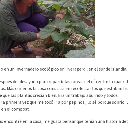
ndo en un invernadero ecológico en
Hveragerdi
, en el sur de Islandia.
ués del desayuno para repartir las tareas del día entre la cuadrilla
os. Más o menos la cosa consistía en recolectar los que estaban lis
 que las plantas crecían bien. Era un trabajo aburrido y todos
 la primera vez que me tocó ir a por pepinos , lo sé porque sonrío. 
r en el compost.
las encontré en la casa, me gusta pensar que tenían una historia det