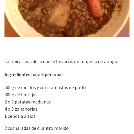
La típica cosa de la que le llevarías un tupper a un amigo.
Ingredientes para 6 personas:
500g de muslos y contramuslos de pollo
300g de lentejas
2 o 3 patatas medianas
4 o 5 zanahorias
1 cebolla 2 ajos
2 cucharadas de cilantro molido