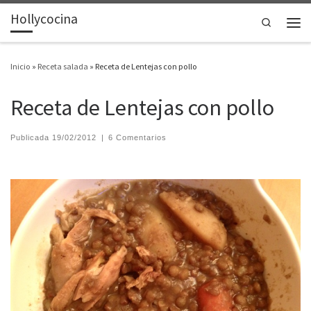
Hollycocina
Saltar al contenido
Search
Men
Inicio
»
Receta salada
»
Receta de Lentejas con pollo
Receta de Lentejas con pollo
Publicada
19/02/2012
|
6 Comentarios