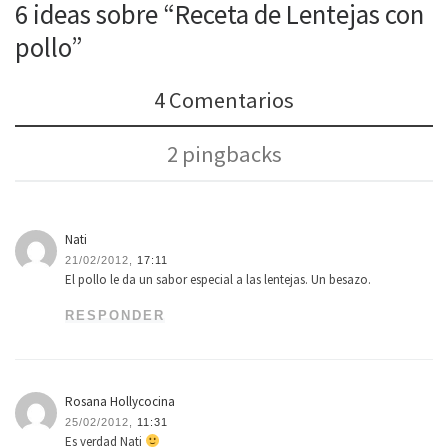
6 ideas sobre “Receta de Lentejas con
pollo”
4 Comentarios
2 pingbacks
Nati
21/02/2012,
17:11
El pollo le da un sabor especial a las lentejas. Un besazo.
RESPONDER
Rosana Hollycocina
25/02/2012,
11:31
Es verdad Nati