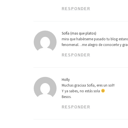
RESPONDER
Sofía (mas que platos)
mira que habérseme pasado tu blog estando
fenomenal…me alegro de conocerte y grac
RESPONDER
Holly
Muchas graciaa Sofía, eres un sol!!
Y ya sabes, no estás sola
Besos.
RESPONDER