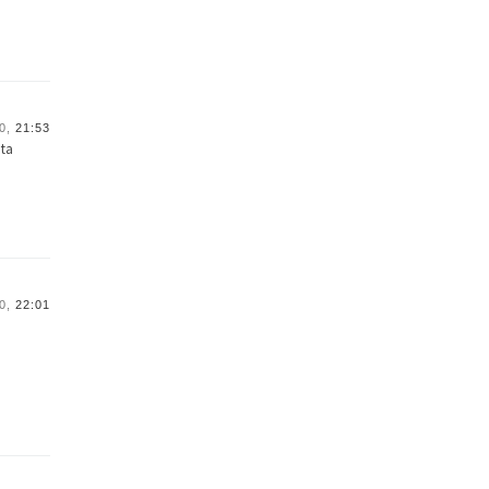
0,
21:53
nta
0,
22:01