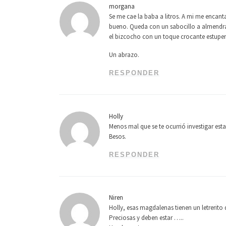
morgana
Se me cae la baba a litros. A mi me encant
bueno. Queda con un sabocillo a almendr
el bizcocho con un toque crocante estupe
Un abrazo.
RESPONDER
Holly
Menos mal que se te ocurrió investigar es
Besos.
RESPONDER
Niren
Holly, esas magdalenas tienen un letrerit
Preciosas y deben estar …..