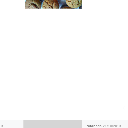
13
Publicada
21/10/2013