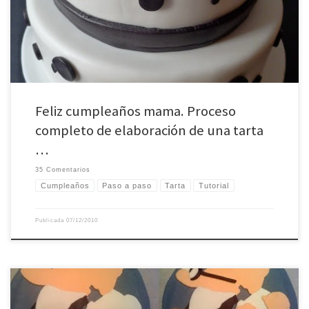
grandes del año, te permite (si […]
Feliz cumpleaños mama. Proceso
completo de elaboración de una tarta
…
35 Comentarios
Cumpleaños
Paso a paso
Tarta
Tutorial
Publicada
07/12/2010