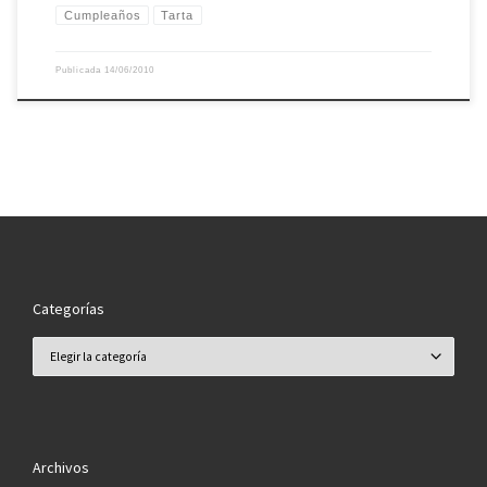
Cumpleaños
Tarta
Publicada
14/06/2010
Categorías
Categorías
Archivos