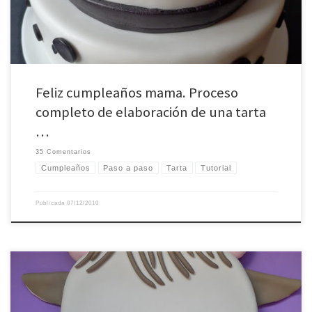
Feliz cumpleaños mama. Proceso
completo de elaboración de una tarta
…
35 Comentarios
Cumpleaños
Paso a paso
Tarta
Tutorial
Publicada
07/12/2010