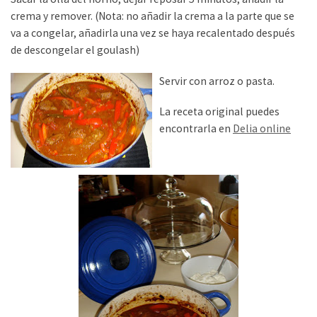
crema y remover. (Nota: no añadir la crema a la parte que se
va a congelar, añadirla una vez se haya recalentado después
de descongelar el goulash)
Servir con arroz o pasta.
La receta original puedes
encontrarla en
Delia online