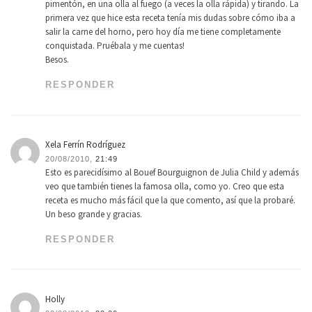
pimentón, en una olla al fuego (a veces la olla rápida) y tirando. La
primera vez que hice esta receta tenía mis dudas sobre cómo iba a
salir la carne del horno, pero hoy día me tiene completamente
conquistada. Pruébala y me cuentas!
Besos.
RESPONDER
Xela Ferrín Rodríguez
20/08/2010,
21:49
Esto es parecidísimo al Bouef Bourguignon de Julia Child y además
veo que también tienes la famosa olla, como yo. Creo que esta
receta es mucho más fácil que la que comento, así que la probaré.
Un beso grande y gracias.
RESPONDER
Holly