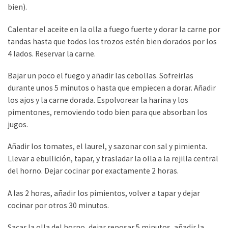
bien).
Calentar el aceite en la olla a fuego fuerte y dorar la carne por
tandas hasta que todos los trozos estén bien dorados por los
4 lados. Reservar la carne.
Bajar un poco el fuego y añadir las cebollas. Sofreirlas
durante unos 5 minutos o hasta que empiecen a dorar. Añadir
los ajos y la carne dorada. Espolvorear la harina y los
pimentones, removiendo todo bien para que absorban los
jugos.
Añadir los tomates, el laurel, y sazonar con sal y pimienta.
Llevar a ebullición, tapar, y trasladar la olla a la rejilla central
del horno. Dejar cocinar por exactamente 2 horas.
A las 2 horas, añadir los pimientos, volver a tapar y dejar
cocinar por otros 30 minutos.
Sacar la olla del horno, dejar reposar 5 minutos, añadir la