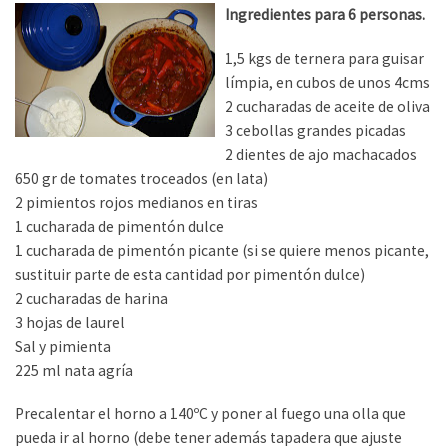
Ingredientes para 6 personas.
1,5 kgs de ternera para guisar
límpia, en cubos de unos 4cms
2 cucharadas de aceite de oliva
3 cebollas grandes picadas
2 dientes de ajo machacados
650 gr de tomates troceados (en lata)
2 pimientos rojos medianos en tiras
1 cucharada de pimentón dulce
1 cucharada de pimentón picante (si se quiere menos picante,
sustituir parte de esta cantidad por pimentón dulce)
2 cucharadas de harina
3 hojas de laurel
Sal y pimienta
225 ml nata agría
Precalentar el horno a 140ºC y poner al fuego una olla que
pueda ir al horno (debe tener además tapadera que ajuste