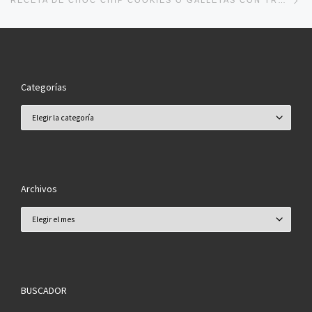
RECETA DE CHOC CHIP COOKIES O GALLETAS CON TROCITOS DE CHOCOLATE.
Categorías
Categorías
Archivos
Archivos
BUSCADOR