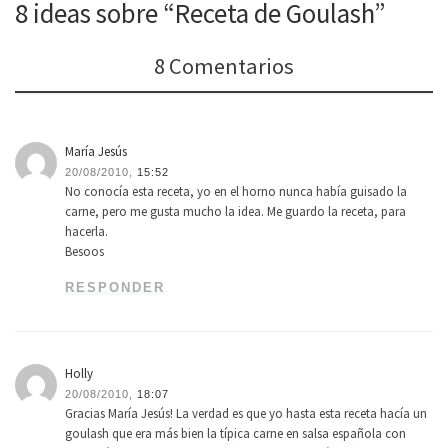
8 ideas sobre “Receta de Goulash”
8 Comentarios
María Jesús
20/08/2010,
15:52
No conocía esta receta, yo en el horno nunca había guisado la
carne, pero me gusta mucho la idea. Me guardo la receta, para
hacerla.
Besoos
RESPONDER
Holly
20/08/2010,
18:07
Gracias María Jesús! La verdad es que yo hasta esta receta hacía un
goulash que era más bien la típica carne en salsa española con