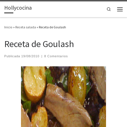
Hollycocina
Saltar al contenido
Search
Men
Inicio
»
Receta salada
»
Receta de Goulash
Receta de Goulash
Publicada
19/08/2010
|
8 Comentarios